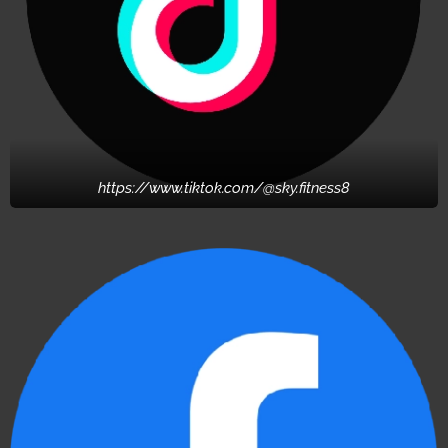
https://www.tiktok.com/@sky.fitness8