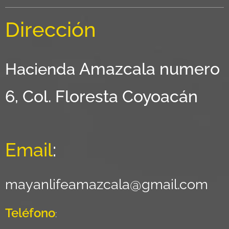
Dirección
Amazcala numero
Hacienda
6, Col. Floresta Coyoacán
Email
:
mayanlifeamazcala@gmail.com
Teléfono
: