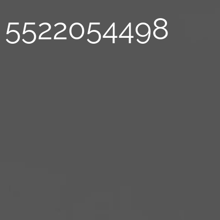
5522054498