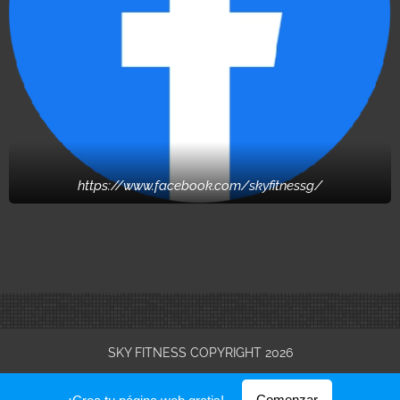
https://www.facebook.com/skyfitnessg/
SKY FITNESS COPYRIGHT 2026
Creado con
Webnode
Comenzar